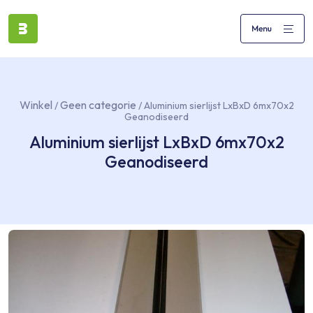
Winkel
Geen categorie
/
/ Aluminium sierlijst LxBxD 6mx70x2
Geanodiseerd
Aluminium sierlijst LxBxD 6mx70x2
Geanodiseerd