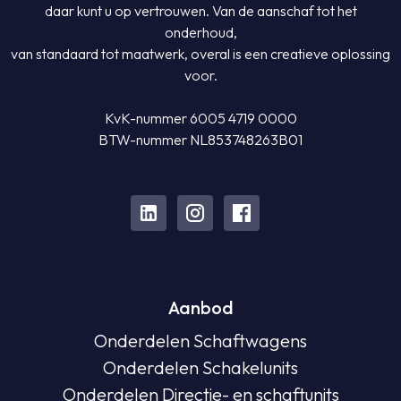
daar kunt u op vertrouwen. Van de aanschaf tot het
onderhoud,
van standaard tot maatwerk, overal is een creatieve oplossing
voor.
KvK-nummer 6005 4719 0000
BTW-nummer NL853748263B01
Aanbod
Onderdelen Schaftwagens
Onderdelen Schakelunits
Onderdelen Directie- en schaftunits