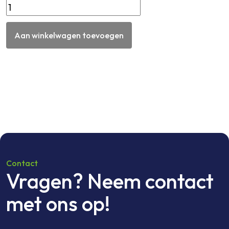
Aluminium
sierlijst
LxBxD
Aan winkelwagen toevoegen
6mx70x2
Geanodiseerd
aantal
Contact
Vragen? Neem contact
met ons op!