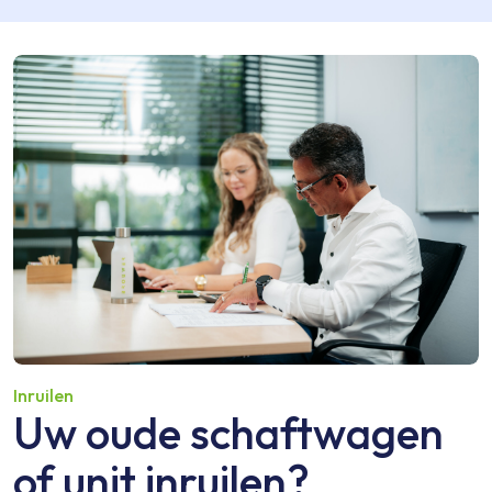
Inruilen
Uw oude schaftwagen
of unit inruilen?