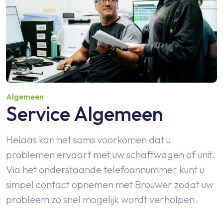
Algemeen
Service Algemeen
Helaas kan het soms voorkomen dat u
problemen ervaart met uw schaftwagen of unit.
Via het onderstaande telefoonnummer kunt u
simpel contact opnemen met Brouwer zodat uw
probleem zo snel mogelijk wordt verholpen.