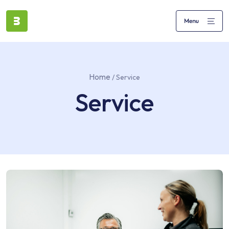
Home
/ Service
Service