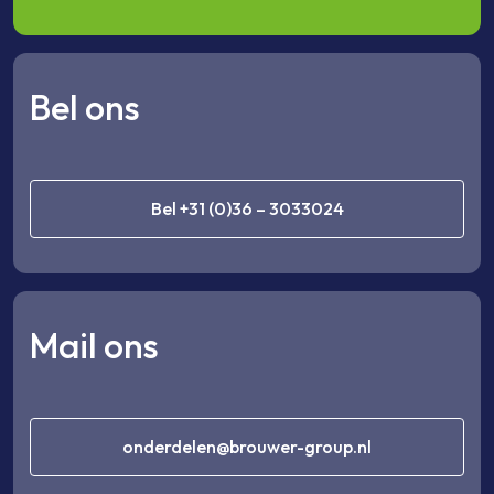
Bel ons
Bel +31 (0)36 – 3033024
Mail ons
onderdelen@brouwer-group.nl