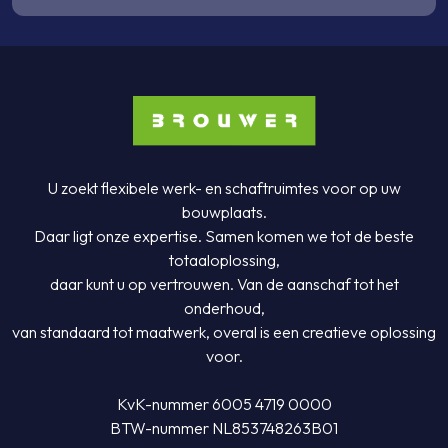
U zoekt flexibele werk- en schaftruimtes voor op uw
bouwplaats.
Daar ligt onze expertise. Samen komen we tot de beste
totaaloplossing,
daar kunt u op vertrouwen. Van de aanschaf tot het
onderhoud,
van standaard tot maatwerk, overal is een creatieve oplossing
voor.
KvK-nummer 6005 4719 0000
BTW-nummer NL853748263B01