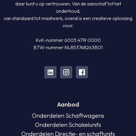
daar kunt u op vertrouwen. Van de aanschaf tot het
onderhoud,
van standaard tot maatwerk, overal is een creatieve oplossing
voor.
KvK-nummer 6005 4719 0000
BTW-nummer NL853748263B01
Aanbod
Onderdelen Schaftwagens
Onderdelen Schakelunits
Onderdelen Directie- en schaftunits