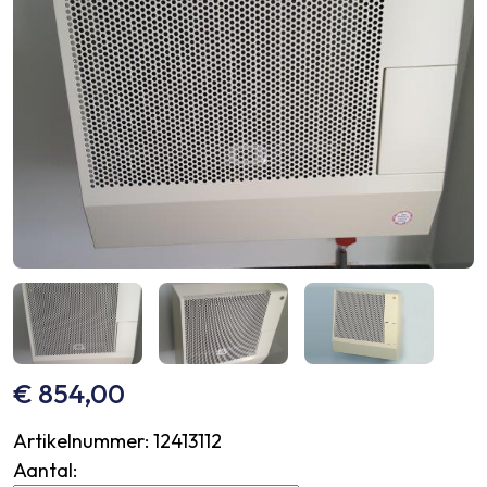
€
854,00
Artikelnummer:
12413112
Aantal: