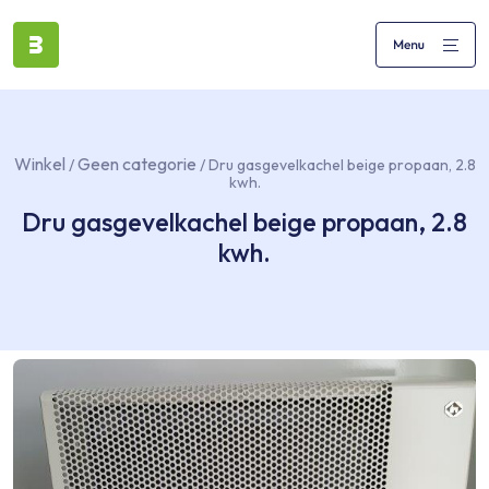
Winkel
Geen categorie
/
/ Dru gasgevelkachel beige propaan, 2.8
kwh.
Dru gasgevelkachel beige propaan, 2.8
kwh.