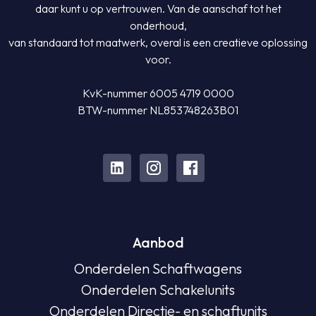
daar kunt u op vertrouwen. Van de aanschaf tot het
onderhoud,
van standaard tot maatwerk, overal is een creatieve oplossing
voor.
KvK-nummer 6005 4719 0000
BTW-nummer NL853748263B01
Aanbod
Onderdelen Schaftwagens
Onderdelen Schakelunits
Onderdelen Directie- en schaftunits