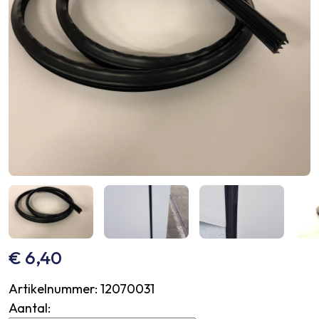
€
6,40
Artikelnummer:
12070031
Aantal: