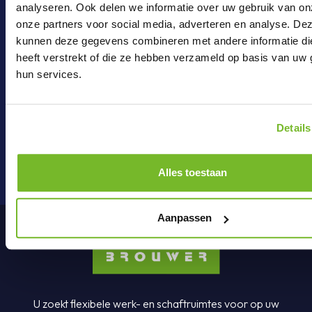
analyseren. Ook delen we informatie over uw gebruik van on
onze partners voor social media, adverteren en analyse. De
kunnen deze gegevens combineren met andere informatie di
heeft verstrekt of die ze hebben verzameld op basis van uw 
Mail ons
hun services.
Details
onderdelen@brouwer-group.nl
Alles toestaan
Aanpassen
U zoekt flexibele werk- en schaftruimtes voor op uw