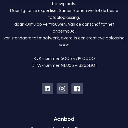
bouwplaats.
Daar ligt onze expertise. Samen komen we tot de beste
totaaloplossing,
daar kunt u op vertrouwen. Van de aanschaf tot het
onderhoud,
van standaard tot maatwerk, overal is een creatieve oplossing
voor.
KvK-nummer 6005 4719 0000
BTW-nummer NL853748263B01
Aanbod