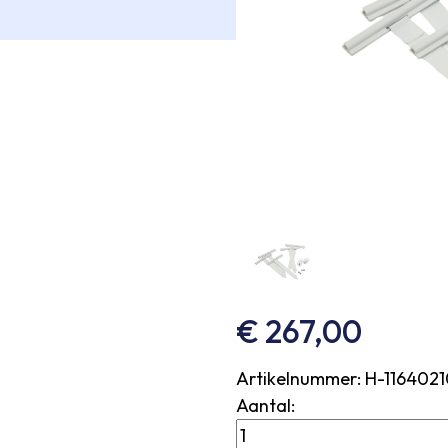
€
267,00
Artikelnummer:
H-1164021
Aantal:
Reparatieset