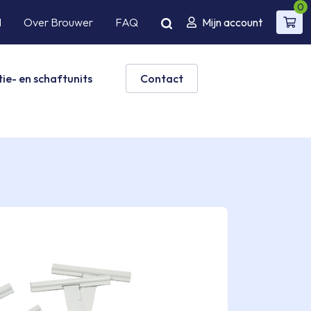
0
l
Over Brouwer
FAQ
Mijn account
ie- en schaftunits
Contact