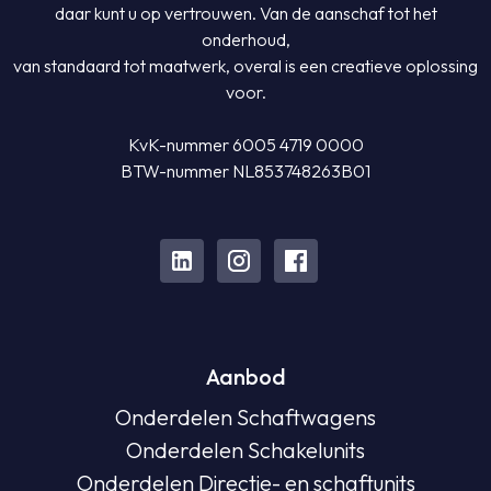
daar kunt u op vertrouwen. Van de aanschaf tot het
onderhoud,
van standaard tot maatwerk, overal is een creatieve oplossing
voor.
KvK-nummer 6005 4719 0000
BTW-nummer NL853748263B01
Aanbod
Onderdelen Schaftwagens
Onderdelen Schakelunits
Onderdelen Directie- en schaftunits