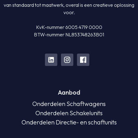
van standaard tot maatwerk, overal is een creatieve oplossing
voor.
KvK-nummer 6005 4719 0000
BTW-nummer NL853748263B01
Aanbod
Onderdelen Schaftwagens
Onderdelen Schakelunits
Onderdelen Directie- en schaftunits