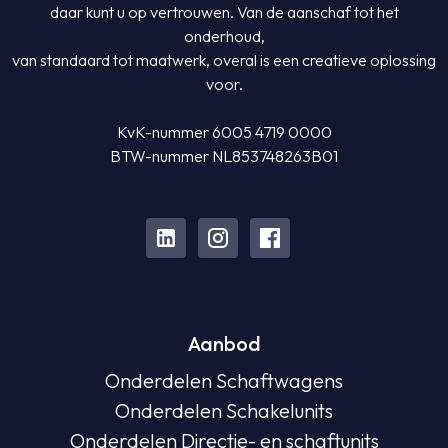
daar kunt u op vertrouwen. Van de aanschaf tot het
onderhoud,
van standaard tot maatwerk, overal is een creatieve oplossing
voor.
KvK-nummer 6005 4719 0000
BTW-nummer NL853748263B01
Aanbod
Onderdelen Schaftwagens
Onderdelen Schakelunits
Onderdelen Directie- en schaftunits