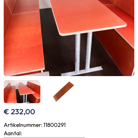
€
232,00
Artikelnummer:
11800291
Aantal: